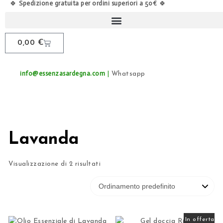
Spedizione gratuita per ordini superiori a 50€
🍀
🍀
0,00
€
info@essenzasardegna.com
|
Whatsapp
Lavanda
Visualizzazione di 2 risultati
In offerta!