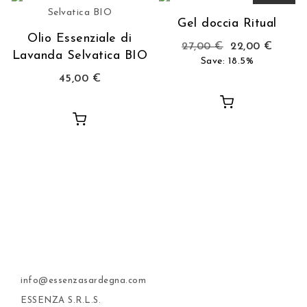
Gel doccia Ritual
Olio Essenziale di
27,00
€
22,00
€
Lavanda Selvatica BIO
Save: 18.5%
45,00
€
info@essenzasardegna.com
ESSENZA S.R.L.S.