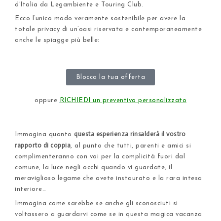
d’Italia da Legambiente e Touring Club.
Ecco l’unico modo veramente sostenibile per avere la
totale privacy di un’oasi riservata e contemporaneamente
anche le spiagge più belle:
Blocca la tua offerta
oppure
RICHIEDI un preventivo personalizzato
questa esperienza rinsalderà il vostro
Immagina quanto
rapporto di coppia
, al punto che tutti, parenti e amici si
complimenteranno con voi per la complicità fuori dal
comune, la luce negli occhi quando vi guardate, il
meraviglioso legame che avete instaurato e la rara intesa
interiore…
Immagina come sarebbe se anche gli sconosciuti si
voltassero a guardarvi come se in questa magica vacanza