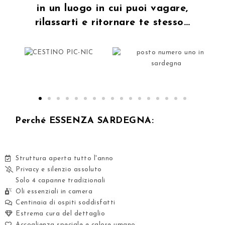
in un luogo in cui puoi vagare,
rilassarti e ritornare te stesso​…
Perché ESSENZA SARDEGNA:
Struttura aperta tutto l'anno
Privacy e silenzio assoluto
Solo 4 capanne tradizionali
Oli essenziali in camera
Centinaia di ospiti soddisfatti
Estrema cura del dettaglio
Accoglienza speciale e calore umano