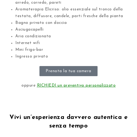
arredo, corredo, pareti
Aromaterapia Elicriso: olio essenziale sul tronco della
testata, diffusore, candele, parti fresche della pianta
Bagno privato con doccia
Asciugacapelli
Aria condizionata
Internet wifi
Mini frigo-bar
Ingresso privato
Prenota la tua camera
oppure
RICHIEDI un preventivo personalizzato
Vivi un’esperienza davvero autentica e
senza tempo