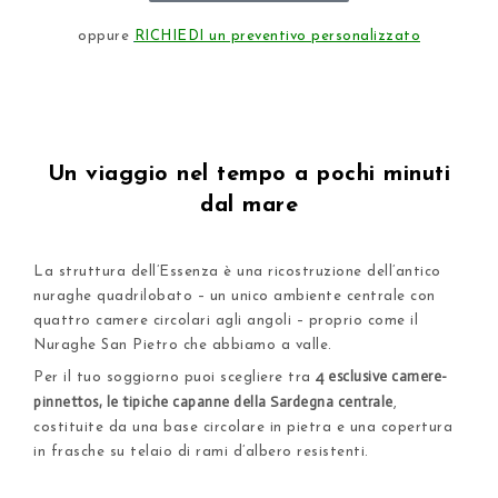
oppure
RICHIEDI un preventivo personalizzato
Un viaggio nel tempo a pochi minuti
dal mare​
La struttura dell’Essenza è una ricostruzione dell’antico
nuraghe quadrilobato – un unico ambiente centrale con
quattro camere circolari agli angoli – proprio come il
Nuraghe San Pietro che abbiamo a valle.
4 esclusive camere-
Per il tuo soggiorno puoi scegliere tra
pinnettos, le tipiche capanne della Sardegna centrale
,
costituite da una base circolare in pietra e una copertura
in frasche su telaio di rami d’albero resistenti.