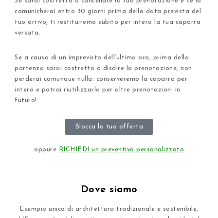
Se sarai costretto a cancellare la tua prenotazione e ce lo
comunicherai entro 30 giorni prima della data prevista del
tuo arrivo, ti restituiremo subito per intero la tua caparra
versata.
Se a causa di un imprevisto dell’ultima ora, prima della
partenza sarai costretto a disdire la prenotazione, non
perderai comunque nulla: conserveremo la caparra per
intero e potrai riutilizzarla per altre prenotazioni in
futuro!
Blocca la tua offerta
oppure
RICHIEDI un preventivo personalizzato
Dove siamo
Esempio unico di architettura tradizionale e sostenibile,