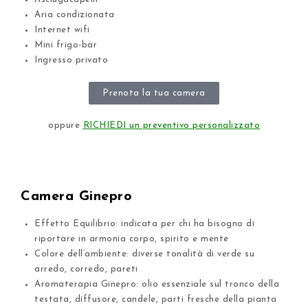
Aria condizionata
Internet wifi
Mini frigo-bar
Ingresso privato
Prenota la tua camera
oppure
RICHIEDI un preventivo personalizzato
Camera Ginepro
Effetto Equilibrio: indicata per chi ha bisogno di
riportare in armonia corpo, spirito e mente
Colore dell’ambiente: diverse tonalità di verde su
arredo, corredo, pareti
Aromaterapia Ginepro: olio essenziale sul tronco della
testata, diffusore, candele, parti fresche della pianta