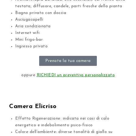
testata, diffusore, candele, parti fresche della pianta
Bagno privato con doccia
Asciugacapelli
Aria condizionata
Internet wifi
Mini frigo-bar
Ingresso privato
Prenota la tua camera
oppure
RICHIEDI un preventivo personalizzato
Camera Elicriso
Effetto Rigenerazione: indicata nei casi di calo
energetico e indebolimento psico-fisico
Colore dell’ambiente: diverse tonalità di giallo su