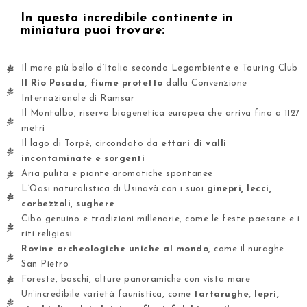
In questo incredibile continente in
miniatura puoi trovare:
Il mare più bello d’Italia secondo Legambiente e Touring Club
Il Rio Posada, fiume protetto
dalla Convenzione
Internazionale di Ramsar
Il Montalbo, riserva biogenetica europea che arriva fino a 1127
metri
Il lago di Torpè, circondato da
ettari di valli
incontaminate e sorgenti
Aria pulita e piante aromatiche spontanee
L’Oasi naturalistica di Usinavà con i suoi
ginepri, lecci,
corbezzoli, sughere
Cibo genuino e tradizioni millenarie, come le feste paesane e i
riti religiosi
Rovine archeologiche uniche al mondo
, come il nuraghe
San Pietro
Foreste, boschi, alture panoramiche con vista mare
Un’incredibile varietà faunistica, come
tartarughe, lepri,