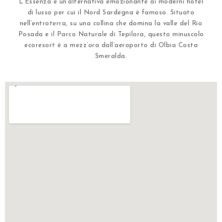
L’Essenza è un’alternativa emozionante ai moderni hotel
di lusso per cui il Nord Sardegna è famoso. Situato
nell’entroterra, su una collina che domina la valle del Rio
Posada e il Parco Naturale di Tepilora, questo minuscolo
ecoresort è a mezz’ora dall’aeroporto di Olbia Costa
Smeralda.