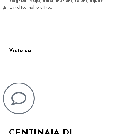
cinghiali, volpi, daini, mufloni, falchi, aquile
E molto, molto altro…
Visto su
CENTINAIA DI