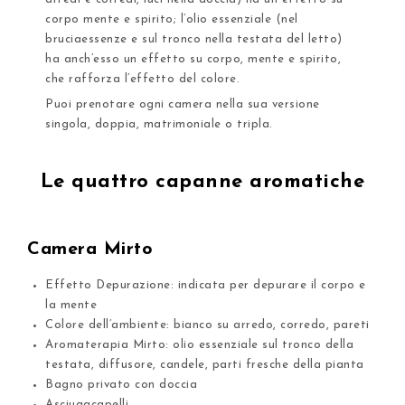
corpo mente e spirito; l’olio essenziale (nel
bruciaessenze e sul tronco nella testata del letto)
ha anch’esso un effetto su corpo, mente e spirito,
che rafforza l’effetto del colore.
Puoi prenotare ogni camera nella sua versione
singola, doppia, matrimoniale o tripla.
Le quattro capanne aromatiche
Camera Mirto
Effetto Depurazione: indicata per depurare il corpo e
la mente
Colore dell’ambiente: bianco su arredo, corredo, pareti
Aromaterapia Mirto: olio essenziale sul tronco della
testata, diffusore, candele, parti fresche della pianta
Bagno privato con doccia
Asciugacapelli