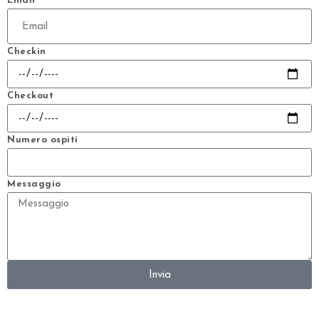
Email
Checkin
Checkout
Numero ospiti
Messaggio
Invia