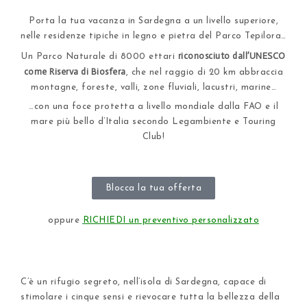
Porta la tua vacanza in Sardegna a un livello superiore,
nelle residenze tipiche in legno e pietra del Parco Tepilora…
riconosciuto dall’UNESCO
Un Parco Naturale di 8000 ettari
come Riserva di Biosfera
, che nel raggio di 20 km abbraccia
montagne, foreste, valli, zone fluviali, lacustri, marine…
…con una foce protetta a livello mondiale dalla FAO e il
mare più bello d’Italia secondo Legambiente e Touring
Club!
Blocca la tua offerta
oppure
RICHIEDI un preventivo personalizzato
C’è un rifugio segreto, nell’isola di Sardegna, capace di
stimolare i cinque sensi e rievocare tutta la bellezza della