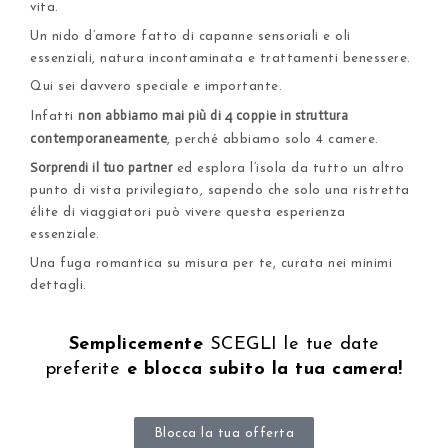
vita.
Un nido d’amore fatto di capanne sensoriali e oli
essenziali, natura incontaminata e trattamenti benessere.
Qui sei davvero speciale e importante.
non abbiamo mai più di 4 coppie in struttura
Infatti
contemporaneamente
, perché abbiamo solo 4 camere.
Sorprendi il tuo partner
ed esplora l’isola da tutto un altro
punto di vista privilegiato, sapendo che solo una ristretta
élite di viaggiatori può vivere questa esperienza
essenziale.
Una fuga romantica su misura per te, curata nei minimi
dettagli.
S
emplicemente
SCEGLI le tue date
preferite
e blocca subito la tua camera!
Blocca la tua offerta