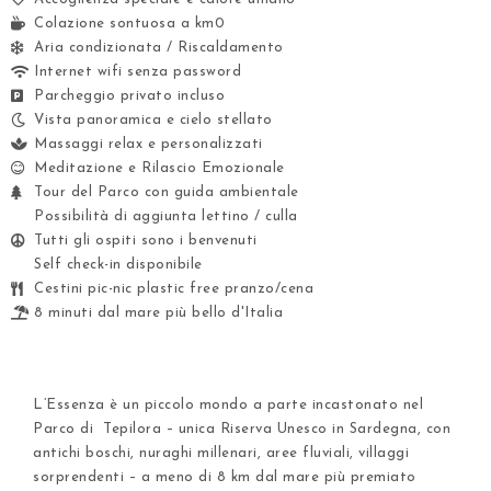
Colazione sontuosa a km0
Aria condizionata / Riscaldamento
Internet wifi senza password
Parcheggio privato incluso
Vista panoramica e cielo stellato
Massaggi relax e personalizzati
Meditazione e Rilascio Emozionale
Tour del Parco con guida ambientale
Possibilità di aggiunta lettino / culla
Tutti gli ospiti sono i benvenuti
Self check-in disponibile
Cestini pic-nic plastic free pranzo/cena
8 minuti dal mare più bello d'Italia
L’Essenza è un piccolo mondo a parte incastonato nel
Parco di Tepilora – unica Riserva Unesco in Sardegna, con
antichi boschi, nuraghi millenari, aree fluviali, villaggi
sorprendenti – a meno di 8 km dal mare più premiato