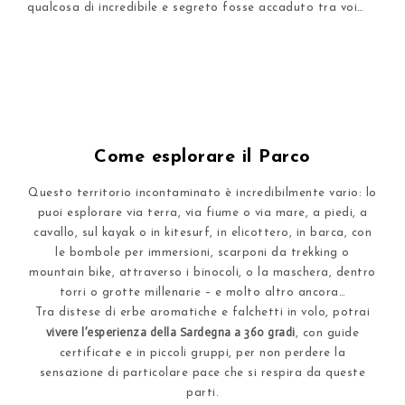
qualcosa di incredibile e segreto fosse accaduto tra voi…
Come esplorare il Parco​
Questo territorio incontaminato è incredibilmente vario: lo
puoi esplorare via terra, via fiume o via mare, a piedi, a
cavallo, sul kayak o in kitesurf, in elicottero, in barca, con
le bombole per immersioni, scarponi da trekking o
mountain bike, attraverso i binocoli, o la maschera, dentro
torri o grotte millenarie – e molto altro ancora…
Tra distese di erbe aromatiche e falchetti in volo, potrai
vivere l’esperienza della Sardegna a 360 gradi
, con guide
certificate e in piccoli gruppi, per non perdere la
sensazione di particolare pace che si respira da queste
parti.