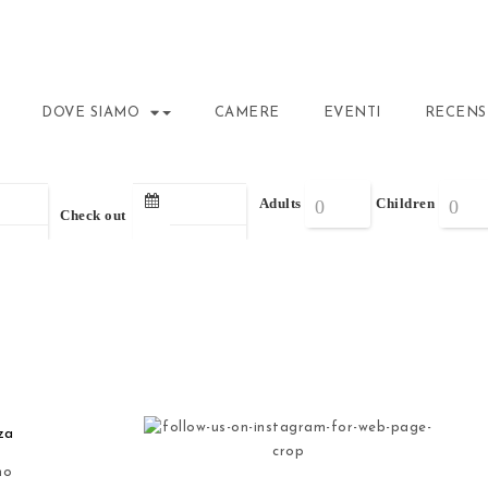
DOVE SIAMO
CAMERE
EVENTI
RECENS
Adults
Children
Check out
za
mo