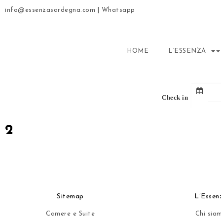
info@essenzasardegna.com
|
Whatsapp
HOME
L’ESSENZA
Check in
2
Sitemap
L’Essen
Camere e Suite
Chi sia