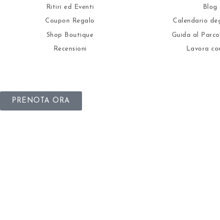
Ritiri ed Eventi
Blog
Coupon Regalo
Calendario deg
Shop Boutique
Guida al Parco
Recensioni
Lavora co
PRENOTA ORA