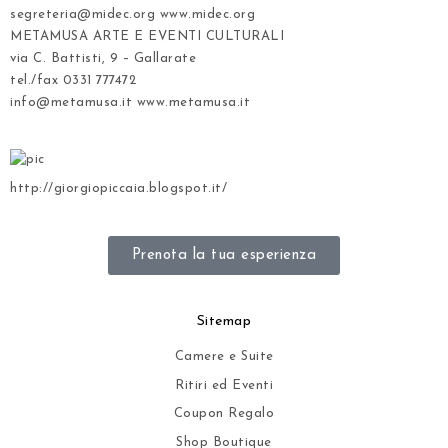
segreteria@midec.org www.midec.org
METAMUSA ARTE E EVENTI CULTURALI
via C. Battisti, 9 – Gallarate
tel./fax 0331 777472
info@metamusa.it www.metamusa.it
http://giorgiopiccaia.blogspot.it/
Prenota la tua esperienza
Sitemap
Camere e Suite
Ritiri ed Eventi
Coupon Regalo
Shop Boutique