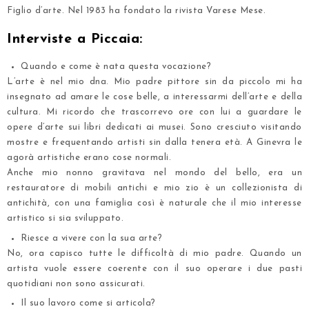
Figlio d’arte. Nel 1983 ha fondato la rivista Varese Mese.
Interviste a Piccaia:
Quando e come è nata questa vocazione?
L’arte è nel mio dna. Mio padre pittore sin da piccolo mi ha
insegnato ad amare le cose belle, a interessarmi dell’arte e della
cultura. Mi ricordo che trascorrevo ore con lui a guardare le
opere d’arte sui libri dedicati ai musei. Sono cresciuto visitando
mostre e frequentando artisti sin dalla tenera età. A Ginevra le
agorà artistiche erano cose normali.
Anche mio nonno gravitava nel mondo del bello, era un
restauratore di mobili antichi e mio zio è un collezionista di
antichità, con una famiglia così è naturale che il mio interesse
artistico si sia sviluppato.
Riesce a vivere con la sua arte?
No, ora capisco tutte le difficoltà di mio padre. Quando un
artista vuole essere coerente con il suo operare i due pasti
quotidiani non sono assicurati.
Il suo lavoro come si articola?