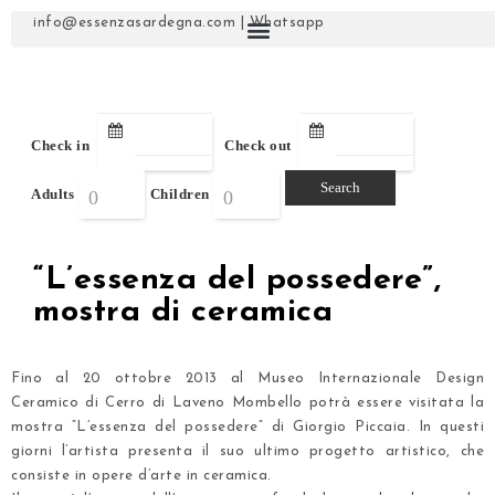
info@essenzasardegna.com
|
Whatsapp
Check in
Check out
Adults
Children
“L’essenza del possedere”,
mostra di ceramica
Fino al 20 ottobre 2013 al Museo Internazionale Design
Ceramico di Cerro di Laveno Mombello potrà essere visitata la
mostra “L’essenza del possedere” di Giorgio Piccaia. In questi
giorni l’artista presenta il suo ultimo progetto artistico, che
consiste in opere d’arte in ceramica.