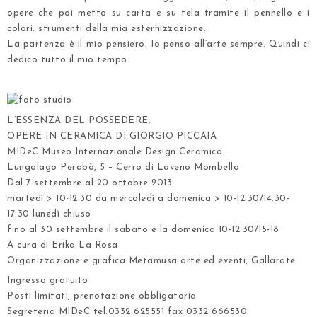
opere che poi metto su carta e su tela tramite il pennello e i
colori: strumenti della mia esternizzazione.
La partenza è il mio pensiero. Io penso all’arte sempre. Quindi ci
dedico tutto il mio tempo.
.
L’ESSENZA DEL POSSEDERE.
OPERE IN CERAMICA DI GIORGIO PICCAIA
MIDeC Museo Internazionale Design Ceramico
Lungolago Perabò, 5 – Cerro di Laveno Mombello
Dal 7 settembre al 20 ottobre 2013
martedì > 10-12.30 da mercoledì a domenica > 10-12.30/14.30-
17.30 lunedì chiuso
fino al 30 settembre il sabato e la domenica 10-12.30/15-18
A cura di Erika La Rosa
Organizzazione e grafica Metamusa arte ed eventi, Gallarate
Ingresso gratuito
Posti limitati, prenotazione obbligatoria
Segreteria MIDeC tel.0332 625551 fax 0332 666530