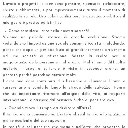
Lavoro a progetti, le idee sono pensate, ripensate, rielaborate,
riviste e abbozzate, e poi improvvisamente arriva il momento di
realizzarle su tela. Uso colori acrilici perché asciugano subito e il
mio gesto è preciso ed istintivo.
Come considera l’arte nella nostra società?
Viviamo un periodo storico di grande evoluzione. Stiamo
vedendo che l’impostazione sociale consumistica sta implodendo,
penso che dopo un periodo buio di grandi incertezze arriveremo
ad una società di riflessione. Adesso la realtà per la
maggioranza delle persone è molto dura. Molti hanno difficoltà
materiali, l’aspetto culturale è visto in secondo ordine, un
peccato perché potrebbe aiutare molti.
L’arte può dare contributi di riflessione e illuminare l’uomo e
rasserenarlo e condurlo lungo la strada della salvezza. Penso
che sia importante ritornare all’origine della vita, ai rapporti
interpersonali e passare dal pensiero furbo al pensiero vivo.
Quando trova il tempo da dedicare all’arte?
Il tempo è una convenzione. L’arte è oltre il tempo e lo spazio, è
più veloce/lenta del suo rapporto.
In realtà è col pensiero che viaggio nell’arte, che progetto le