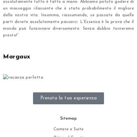
assolutamente tutto è fatto a mano. Abbiamo potuto godere di
un massaggio rilassante
che è stato probabilmente il migliore
della nostra vita. Insomma, riassumendo, se passate da quelle
parti dovete assolutamente passarci. L’Essenza è la prova che il
mondo può funzionare diversamente. Senza dubbio torneremo
presto!”
.
Margaux
.
Prenota la tua esperienza
Sitemap
Camere e Suite