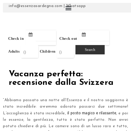
info@essenzasardegna.com
|
Whatsapp
Check in
Check out
Adults
Children
Vacanza perfetta:
recensione dalla Svizzera
“Abbiamo passato una notte all’Essenza e il nostro soggiorno è
stato incredibile: avremmo adorato passarci due settimane!
il posto magico e rilassante
L’accoglienza è stata incredibile,
, e poi
le essenze, la gentilezza, tutto è stato perfetto. Non avrei
potuto chiedere di più.
Le camere
sono di un lusso raro e tutto,