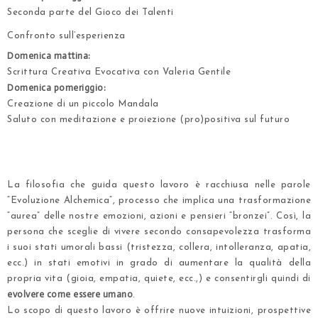
Seconda parte del Gioco dei Talenti
Confronto sull’esperienza
Domenica mattina:
Scrittura Creativa Evocativa con Valeria Gentile
Domenica pomeriggio:
Creazione di un piccolo Mandala
Saluto con meditazione e proiezione (pro)positiva sul futuro
.
.
La filosofia che guida questo lavoro è racchiusa nelle parole
“Evoluzione Alchemica”, processo che implica una trasformazione
“aurea” delle nostre emozioni, azioni e pensieri “bronzei”. Così, la
persona che sceglie di vivere secondo consapevolezza trasforma
i suoi stati umorali bassi (tristezza, collera, intolleranza, apatia,
ecc.) in stati emotivi in grado di aumentare la qualità della
propria vita (gioia, empatia, quiete, ecc.,) e consentirgli quindi di
evolvere come essere umano
.
Lo scopo di questo lavoro è offrire nuove intuizioni, prospettive