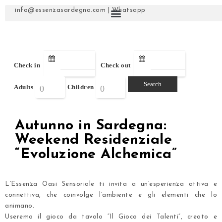
info@essenzasardegna.com
|
Whatsapp
Check in
Check out
Adults
Children
Autunno in Sardegna:
Weekend Residenziale
“Evoluzione Alchemica”
L’Essenza Oasi Sensoriale ti invita a un’esperienza attiva e
connettiva, che coinvolge l’ambiente e gli elementi che lo
animano.
Useremo il gioco da tavolo “Il Gioco dei Talenti”, creato e