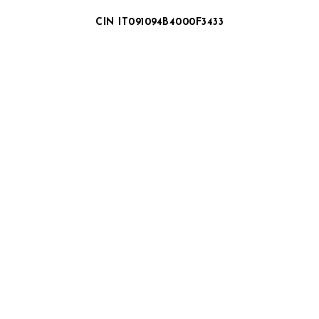
CIN IT091094B4000F3433