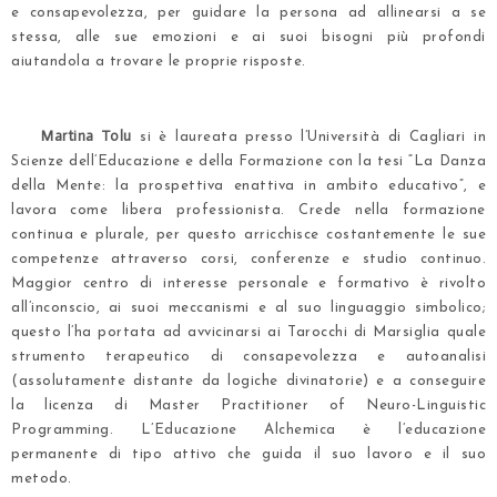
e consapevolezza, per guidare la persona ad allinearsi a se
stessa, alle sue emozioni e ai suoi bisogni più profondi
aiutandola a trovare le proprie risposte.
.
Martina Tolu
si è laureata presso l’Università di Cagliari in
Scienze dell’Educazione e della Formazione con la tesi “La Danza
della Mente: la prospettiva enattiva in ambito educativo”, e
lavora come libera professionista. Crede nella formazione
continua e plurale, per questo arricchisce costantemente le sue
competenze attraverso corsi, conferenze e studio continuo.
Maggior centro di interesse personale e formativo è rivolto
all’inconscio, ai suoi meccanismi e al suo linguaggio simbolico;
questo l’ha portata ad avvicinarsi ai Tarocchi di Marsiglia quale
strumento terapeutico di consapevolezza e autoanalisi
(assolutamente distante da logiche divinatorie) e a conseguire
la licenza di Master Practitioner of Neuro-Linguistic
Programming. L’Educazione Alchemica è l’educazione
permanente di tipo attivo che guida il suo lavoro e il suo
metodo.