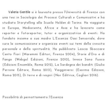
.
Valeria Gentile
si è laureata presso l’Università di Firenze con
una tesi in Sociologia dei Processi Culturali e Comunicativi e ha
studiato Storytelling alla Scuola Holden di Torino. Ha viaggiato
in Europa, Medioriente, Africa e Asia e ha lavorato come
reporter e fotoreporter, tutor e organizzatrice di eventi. Ha
fondato insieme a sua madre L’Essenza Oasi Sensoriale, dove
cura la comunicazione e organizza eventi sui temi della crescita
personale e della spiritualità. Ha pubblicato Lascia Sbocciare
Cento Fiori (Maremmi Editori, Firenze 2004), Storie d’Oro e di
Fango (Webgol Edizioni, Firenze 2010), Invece Sono Fuoco
(Edizioni Ensemble, Roma 2012), La Sardegna dei banditi (Giulio
Perrone Editore, Roma 2013), Viagginversi (Exorma Edizioni,
Roma 2015), Di terre e di respiri (Nor Editrice, Cagliari 2016).
.
.
Possibilità di pernottamento l’Essenza
.