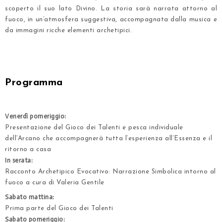
scoperto il suo lato Divino. La storia sarà narrata attorno al
fuoco, in un’atmosfera suggestiva, accompagnata dalla musica e
da immagini ricche elementi archetipici.
.
.
Programma
.
Venerdì pomeriggio:
Presentazione del Gioco dei Talenti e pesca individuale
dell’Arcano che accompagnerà tutta l’esperienza all’Essenza e il
ritorno a casa
In serata:
Racconto Archetipico Evocativo: Narrazione Simbolica intorno al
fuoco a cura di Valeria Gentile
Sabato mattina:
Prima parte del Gioco dei Talenti
Sabato pomeriggio: