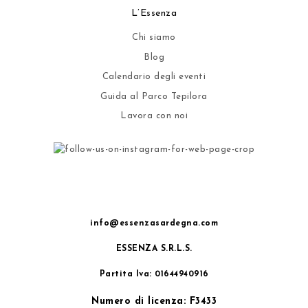
L’Essenza
Chi siamo
Blog
Calendario degli eventi
Guida al Parco Tepilora
Lavora con noi
info@essenzasardegna.com
ESSENZA S.R.L.S.
Partita Iva: 01644940916
Numero di licenza: F3433