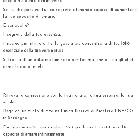
circolo nella vita dell’universo.
Sei tu che possiedi l’unico segreto al mondo capace di aumentare
la tua capacità di amare.
E sai qual è?
Il segreto della tua essenza.
l’olio
Il nucleo più intimo di te, la goccia più concentrata di te,
essenziale della tua vera natura
.
Si tratta di un balsamo luminoso per l’anima, che attira gli altri
come le api al miele.
.
.
Ritrova la connessione con la tua natura, la tua essenza, la tua
vitalità.
Regalati un tuffo di vita nell’unica Riserva di Biosfera UNESCO
in Sardegna.
la
Fai un’esperienza sensoriale a 360 gradi che ti restituisca
capacità di amare infinitamente
.