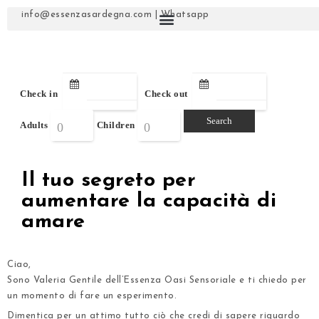
info@essenzasardegna.com
|
Whatsapp
Check in
Check out
Adults
Children
Il tuo segreto per
aumentare la capacità di
amare
Ciao,
Sono Valeria Gentile dell’Essenza Oasi Sensoriale e ti chiedo per
un momento di fare un esperimento.
Dimentica per un attimo tutto ciò che credi di sapere riguardo