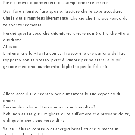
Fare di meno e permetterti di… semplicemente essere.
Devi fare silenzio, fare spazio, lasciare che le cose accadano.
Che la vita si manifesti liberamente
. Che ciò che ti piace venga da
te spontaneamente.
Perché questa cosa che chiamiamo amore non è altro che vita al
quadrato.
Al cubo.
L’intensità e la vitalità con cui trascorri le ore parlano del tuo
rapporto con te stesso, perché l’amore per se stessi è la più
grande medicina, nutrimento, biglietto per la felicità.
.
.
Allora ecco il tuo segreto per aumentare la tua capacità di
amare.
Perché dico che è il tuo e non di qualcun altro?
Beh, non esiste guru migliore di te sull’amore che proviene da te,
e di quello che viene verso di te.
Sei tu il flusso continuo di energia benefica che ti mette in