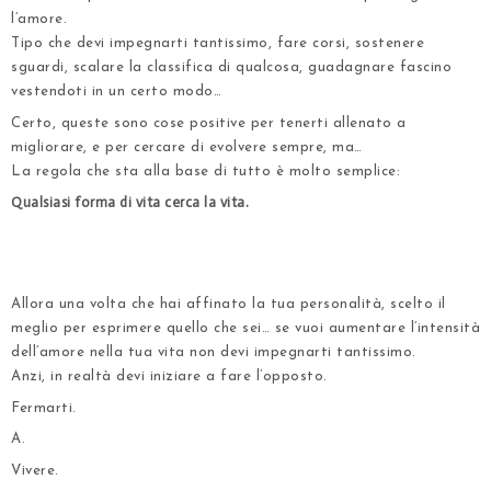
l’amore.
Tipo che devi impegnarti tantissimo, fare corsi, sostenere
sguardi, scalare la classifica di qualcosa, guadagnare fascino
vestendoti in un certo modo…
Certo, queste sono cose positive per tenerti allenato a
migliorare, e per cercare di evolvere sempre, ma…
La regola che sta alla base di tutto è molto semplice:
Qualsiasi forma di vita cerca la vita.
.
.
Allora una volta che hai affinato la tua personalità, scelto il
meglio per esprimere quello che sei… se vuoi aumentare l’intensità
dell’amore nella tua vita non devi impegnarti tantissimo.
Anzi, in realtà devi iniziare a fare l’opposto.
Fermarti.
A.
Vivere.