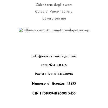
Calendario degli eventi
Guida al Parco Tepilora
Lavora con noi
info@essenzasardegna.com
ESSENZA S.R.L.S.
Partita Iva: 01644940916
Numero di licenza: F3433
CIN IT091094B4000F3433