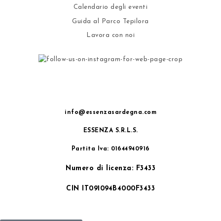
Calendario degli eventi
Guida al Parco Tepilora
Lavora con noi
info@essenzasardegna.com
ESSENZA S.R.L.S.
Partita Iva: 01644940916
Numero di licenza: F3433
CIN IT091094B4000F3433