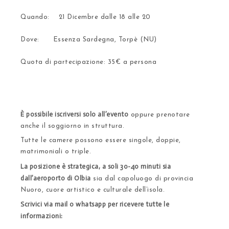
Quando
: 21 Dicembre dalle 18 alle 20
Dove
: Essenza Sardegna, Torpè (NU)
Quota
di partecipazione: 35€ a persona
È possibile iscriversi solo all’evento
oppure prenotare
anche il soggiorno in struttura.
Tutte le camere possono essere singole, doppie,
matrimoniali o triple.
La posizione è strategica, a soli 30-40 minuti sia
dall’aeroporto di Olbia
sia dal capoluogo di provincia
Nuoro, cuore artistico e culturale dell’isola.
Scrivici via mail o whatsapp per ricevere tutte le
informazioni: