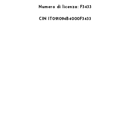
Numero di licenza: F3433
CIN IT091094B4000F3433