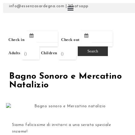
info@essenzasardegna.com
|
Whatsapp
Check in
Check out
Adults
Children
Bagno Sonoro e Mercatino
Natalizio
Siamo felicissime di invitarvi a una serata speciale
insieme!