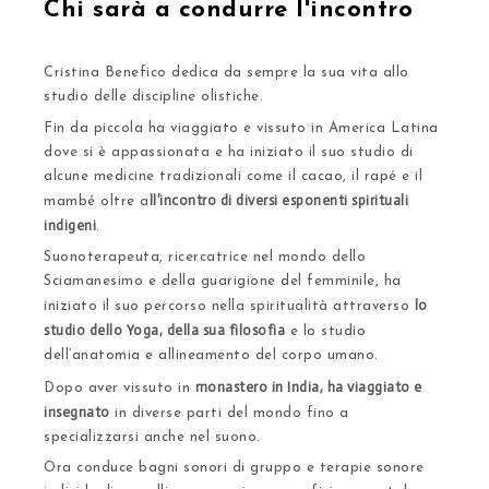
Chi sarà a condurre l'incontro
Cristina Benefico dedica da sempre la sua vita allo
studio delle discipline olistiche.
Fin da piccola ha viaggiato e vissuto in America Latina
dove si è appassionata e ha iniziato il suo studio di
alcune medicine tradizionali come il cacao, il rapé e il
ll’incontro di diversi esponenti spirituali
mambé oltre a
indigeni
.
Suonoterapeuta, ricercatrice nel mondo dello
Sciamanesimo e della guarigione del femminile, ha
lo
iniziato il suo percorso nella spiritualità attraverso
studio dello Yoga, della sua filosofia
e lo studio
dell’anatomia e allineamento del corpo umano.
monastero in India, ha viaggiato e
Dopo aver vissuto in
insegnato
in diverse parti del mondo fino a
specializzarsi anche nel suono.
Ora conduce bagni sonori di gruppo e terapie sonore