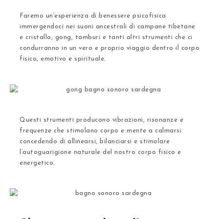
Faremo un’esperienza di benessere psicofisica
immergendoci nei suoni ancestrali di
campane tibetane
e cristallo, gong, tamburi
e tanti altri strumenti che ci
condurranno in un vero e proprio viaggio dentro il corpo
fisico, emotivo e spirituale.
Questi strumenti producono vibrazioni, risonanze e
frequenze che stimolano corpo e mente a calmarsi
concedendo di
allinearsi, bilanciarsi e stimolare
l’autoguarigione naturale
del nostro corpo fisico e
energetico.