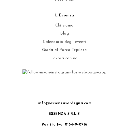
L’Essenza
Chi siamo
Blog
Calendario degli eventi
Guida al Parco Tepilora
Lavora con noi
info@essenzasardegna.com
ESSENZA S.R.L.S.
Partita Iva: 01644940916