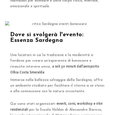
individuali per allineare e unire corpo fisico, mentale,
emozionale e spirituale.
Dove si svolgerà l'evento:
Essenza Sardegna
Una location in cui la tradizione e la modernità si
fondono per creare un’esperienza di benessere e
a soli 30 minuti dall’aeroporto
rinascita interiore unica,
Olbia Costa Smeralda
.
Immersa nella bellezza selvaggia della Sardegna, offre
un ambiente studiato per facilitare il ritorno a se stessi
e alla connessione con la natura circostante.
eventi, corsi, workshop e ritiri
Qui sono stati organizzati
residenziali
per la Scuola Holden di Alessandro Baricco,