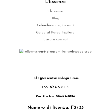
L’Essenza
Chi siamo
Blog
Calendario degli eventi
Guida al Parco Tepilora
Lavora con noi
info@essenzasardegna.com
ESSENZA S.R.L.S.
Partita Iva: 01644940916
Numero di licenza: F3433