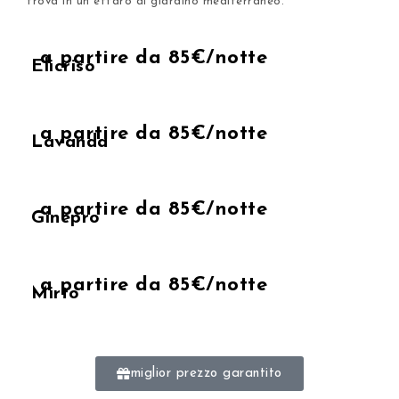
trova in un ettaro di giardino mediterraneo.
a partire da 85€/notte
Elicriso
a partire da 85€/notte
Lavanda
a partire da 85€/notte
Ginepro
a partire da 85€/notte
Mirto
miglior prezzo garantito