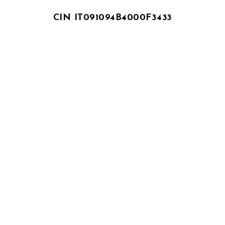
CIN IT091094B4000F3433