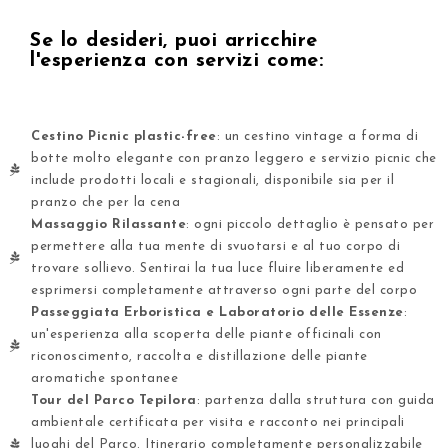
Se lo desideri, puoi arricchire
l'esperienza con servizi come:
Cestino Picnic plastic-free
: un cestino vintage a forma di
botte molto elegante con pranzo leggero e servizio picnic che
include prodotti locali e stagionali, disponibile sia per il
pranzo che per la cena
Massaggio Rilassante
: ogni piccolo dettaglio è pensato per
permettere alla tua mente di svuotarsi e al tuo corpo di
trovare sollievo. Sentirai la tua luce fluire liberamente ed
esprimersi completamente attraverso ogni parte del corpo
Passeggiata Erboristica e Laboratorio delle Essenze
:
un'esperienza alla scoperta delle piante officinali con
riconoscimento, raccolta e distillazione delle piante
aromatiche spontanee
Tour del Parco Tepilora
: partenza dalla struttura con guida
ambientale certificata per visita e racconto nei principali
luoghi del Parco. Itinerario completamente personalizzabile