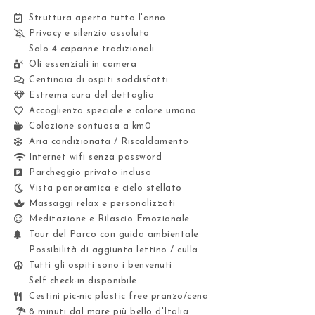
Struttura aperta tutto l'anno
Privacy e silenzio assoluto
Solo 4 capanne tradizionali
Oli essenziali in camera
Centinaia di ospiti soddisfatti
Estrema cura del dettaglio
Accoglienza speciale e calore umano
Colazione sontuosa a km0
Aria condizionata / Riscaldamento
Internet wifi senza password
Parcheggio privato incluso
Vista panoramica e cielo stellato
Massaggi relax e personalizzati
Meditazione e Rilascio Emozionale
Tour del Parco con guida ambientale
Possibilità di aggiunta lettino / culla
Tutti gli ospiti sono i benvenuti
Self check-in disponibile
Cestini pic-nic plastic free pranzo/cena
8 minuti dal mare più bello d'Italia