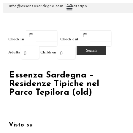
info@essenzasardegna.com
|
Whatsapp
Check in
Check out
Adults
Children
Essenza Sardegna –
Residenze Tipiche nel
Parco Tepilora (old)
Visto su