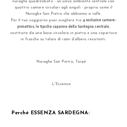
nuraghe quadrilobato - un unico ambiente centrale con
quattro camere circolari agli angoli - proprio come il
Nuraghe San Pietro che abbiamo a valle.
4 esclusive camere-
Per il tuo soggiorno puoi scegliere tra
pinnettos, le tipiche capanne della Sardegna centrale
,
costituite da una base circolare in pietra e una copertura
in frasche su telaio di rami d’albero resistenti.
Nuraghe San Pietro, Torpé
L'Essenza
Perché ESSENZA SARDEGNA: