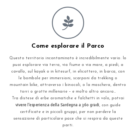
Come esplorare il Parco​
Questo territorio incontaminato è incredibilmente vario: lo
puoi esplorare via terra, via fiume o via mare, a piedi, a
cavallo, sul kayak o in kitesurf, in elicottero, in barca, con
le bombole per immersioni, scarponi da trekking o
mountain bike, attraverso i binocoli, o la maschera, dentro
torri o grotte millenarie – e molto altro ancora…
Tra distese di erbe aromatiche e falchetti in volo, potrai
vivere l’esperienza della Sardegna a 360 gradi
, con guide
certificate e in piccoli gruppi, per non perdere la
sensazione di particolare pace che si respira da queste
parti.