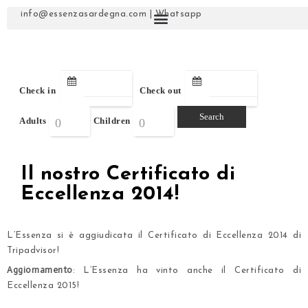
info@essenzasardegna.com
|
Whatsapp
Check in
Check out
Adults
Children
Il nostro Certificato di
Eccellenza 2014!
L’Essenza si è aggiudicata il Certificato di Eccellenza 2014 di
Tripadvisor!
Aggiornamento
: L’Essenza ha vinto anche
il Certificato di
Eccellenza 2015
!
.