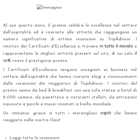
.
Al suo quarto anno, il premio celebra le eccellenze nel settore
dell’ospitalità ed è riservato alle attività che raggiungono un
numero significativo di ottime recensioni su TripAdvisor. I
in tutto il mondo
vincitori dei Certificati d’Eccellenza si trovano
e
il
rappresentano le migliori attività presenti sul sito, di cui solo
10%
riceve il prestigioso premio.
I Certificati d’Eccellenza vengono assegnati ai business nel
settore dell’ospitalità che hanno ricevuto elogi e riconoscimenti
dalle recensioni dei viaggiatori di TripAdvisor. I vincitori del
premio vanno da bed & breakfast con una sola stanza a hotel di
6.000 camere, da panetterie a ristoranti stellati, da attrazioni
nascoste a parchi e musei rinomati a livello mondiale.
ospiti
Un immenso grazie a tutti i meravigliosi
che hanno
viaggiato nella nostra Oasi!
.
Leggi
tutte le recensioni