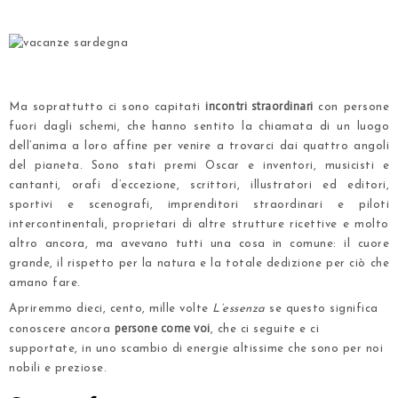
.
.
incontri straordinari
Ma soprattutto ci sono capitati
con persone
fuori dagli schemi, che hanno sentito la chiamata di un luogo
dell’anima a loro affine per venire a trovarci dai quattro angoli
del pianeta. Sono stati premi Oscar e inventori,
musicisti e
cantanti
, orafi d’eccezione,
scrittori, illustratori ed editori
,
sportivi e scenografi, imprenditori straordinari e piloti
intercontinentali, proprietari di altre strutture ricettive e molto
altro ancora, ma avevano tutti una cosa in comune: il cuore
grande, il rispetto per la natura e la totale dedizione per ciò che
amano fare.
Apriremmo dieci, cento, mille volte
L’essenza
se questo significa
persone come voi
conoscere ancora
, che ci seguite e ci
supportate, in uno scambio di energie altissime che sono per noi
nobili e preziose.