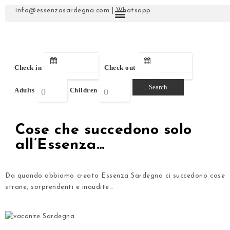
info@essenzasardegna.com
|
Whatsapp
Check in
Check out
Adults
Children
Cose che succedono solo
all’Essenza…
Da quando abbiamo creato Essenza Sardegna ci succedono cose
strane, sorprendenti e inaudite…
.