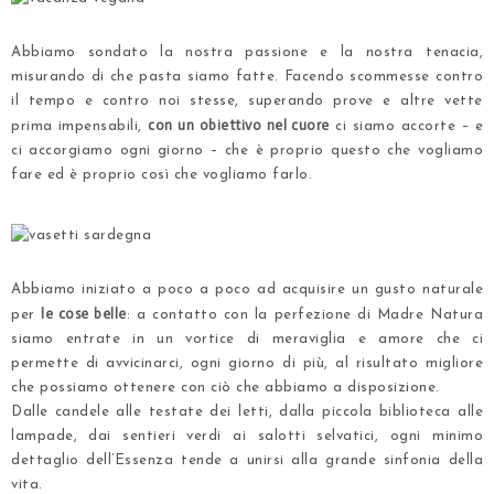
.
Abbiamo sondato la nostra passione e la nostra tenacia,
misurando di che pasta siamo fatte. Facendo scommesse contro
il tempo e contro noi stesse, superando prove e altre vette
con un obiettivo nel cuore
prima impensabili,
ci siamo accorte – e
ci accorgiamo ogni giorno – che è proprio questo che vogliamo
fare ed
è proprio così che vogliamo farlo
.
.
.
Abbiamo iniziato a poco a poco ad acquisire un gusto naturale
le cose belle
per
: a contatto con la perfezione di Madre Natura
siamo entrate in un vortice di meraviglia e amore che ci
permette di avvicinarci, ogni giorno di più, al risultato migliore
che possiamo ottenere con ciò che abbiamo a disposizione.
Dalle candele alle testate dei letti, dalla piccola biblioteca alle
lampade, dai sentieri verdi ai salotti selvatici,
ogni minimo
dettaglio dell’Essenza
tende a unirsi alla grande sinfonia della
vita.