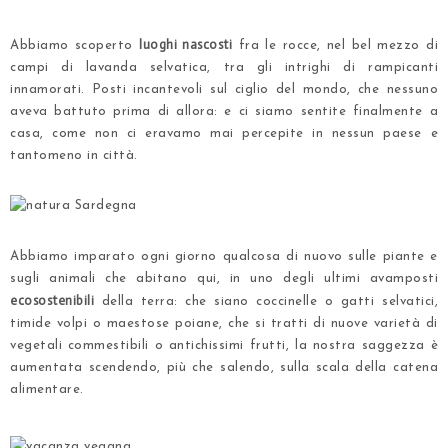
.
luoghi nascosti
Abbiamo scoperto
fra le rocce, nel bel mezzo di
campi di lavanda selvatica, tra gli intrighi di rampicanti
innamorati. Posti incantevoli sul ciglio del mondo, che nessuno
aveva battuto prima di allora: e ci siamo sentite finalmente a
casa, come non ci eravamo mai percepite in nessun paese e
tantomeno in città.
.
.
Abbiamo imparato ogni giorno qualcosa di nuovo sulle piante e
sugli animali che abitano qui, in uno degli ultimi avamposti
ecosostenibili
della terra: che siano
coccinelle
o gatti selvatici,
timide volpi o maestose poiane, che si tratti di nuove varietà di
vegetali commestibili o antichissimi frutti, la nostra saggezza è
aumentata scendendo, più che salendo,
sulla scala della catena
alimentare
.
.