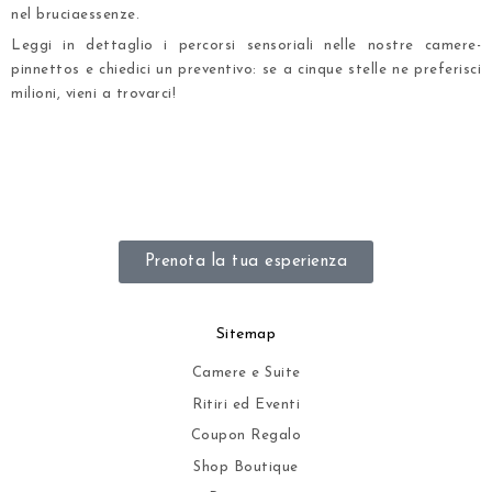
nel bruciaessenze.
Leggi in dettaglio
i percorsi sensoriali
nelle nostre camere-
pinnettos e chiedici un preventivo: se a cinque stelle ne preferisci
milioni, vieni a trovarci!
.
.
.
Prenota la tua esperienza
Sitemap
Camere e Suite
Ritiri ed Eventi
Coupon Regalo
Shop Boutique