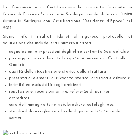
La Commissione di Certificazione ha rilasciato l’idoneità in
l’unica
favore di Essenza Sardegna in Sardegna, rendendola così
dimora in Sardegna
con Certificazione “Residenze d’Epoca” nel
2015!
Siamo infatti risultati idonei al rigoroso protocollo di
valutazione che include, tra i numerosi criteri:
segnalazioni e impressioni degli oltre centomila Soci del Club
punteggi ottenuti durante le ispezioni anonime di Controllo
Qualità
qualità della
ricostruzione storica
della struttura
presenza di elementi di rilevanza storica, artistica e culturale
intimità ed
esclusività degli ambienti
reputazione,
recensioni online
, referenze di partner
accreditati
cura dell’immagine (
sito web
, brochure, cataloghi ecc.)
standard di accoglienza e livello di personalizzazione dei
servizi
.