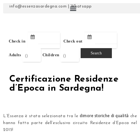
info@essenzasardegna.com
|
Whatsapp
Check in
Check out
Adults
Children
Certificazione Residenze
d’Epoca in Sardegna!
dimore storiche di qualità
L’Essenza è stata selezionata tra le
che
hanno fatto parte dell’esclusivo circuito Residenze d’Epoca nel
2015!
.