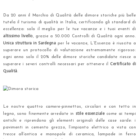
.
Da 20 anni il Marchio di Qualità delle dimore storiche più belle
tutela il turismo di qualità in Italia, certificando gli standard di
eccellenza: solo il meglio per le tue vacanze e i tuoi eventi di
altissimo livello
, grazie a 50.000 Controlli di Qualità ogni anno.
Unica struttura in Sardegna
per le vacanze, L’Essenza è riuscita a
superare un protocollo di valutazione estremamente rigoroso:
ogni anno solo il 20% delle dimore storiche candidate riesce a
Certificato di
superare i severi controlli necessari per ottenere il
Qualità
.
.
.
Le nostre quattro camere-pinnettos, circolari e con tetto in
stile essenziale
legno, sono finemente arredate in
come ai tempi
antichi e riprendono gli elementi originali delle case sarde: i
pavimenti in cemento grezzo, l’impianto elettrico a vista con
trecce all’antica e manopole di ceramica, lampade in ferro