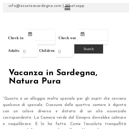
info@essenzasardegna.com
|
Whatsapp
Check in
Check out
Adults
Children
Vacanza in Sardegna,
Natura Pura
“Questo è un alloggio molto speciale per gli ospiti che cercano
qualcosa di speciale. Ciascuna delle
quattro camere
è dipinta
con un colore diverso e
dotata di un olio essenziale
corrispondente.
La Camera verde del Ginepro
dovrebbe calmare
e riequilibrare. E lo ha fatto. Come l’assoluta tranquillità