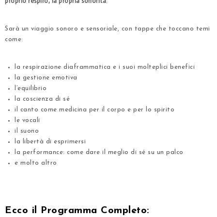
proprio respiro, la propria sonorità
.
Sarà un viaggio sonoro e sensoriale, con tappe che toccano temi
come:
la respirazione diaframmatica e i suoi molteplici benefici
la gestione emotiva
l’equilibrio
la coscienza di sé
il canto come medicina per il corpo e per lo spirito
le vocali
il suono
la libertà di esprimersi
la performance: come dare il meglio di sé su un palco
e molto altro
.
.
Ecco il Programma Completo: