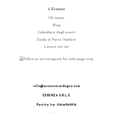
L’Essenza
Chi siamo
Blog
Calendario degli eventi
Guida al Parco Tepilora
Lavora con noi
info@essenzasardegna.com
ESSENZA S.R.L.S.
Partita Iva: 01644940916