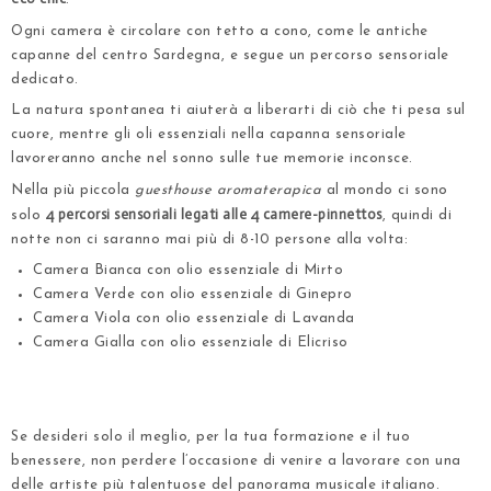
Ogni camera è circolare con tetto a cono, come le antiche
capanne del centro Sardegna, e segue un percorso sensoriale
dedicato.
La natura spontanea ti aiuterà a liberarti di ciò che ti pesa sul
cuore, mentre gli oli essenziali nella capanna sensoriale
lavoreranno anche nel sonno sulle tue memorie inconsce.
Nella più piccola
guesthouse aromaterapica
al mondo ci sono
4 percorsi sensoriali legati alle 4 camere-pinnettos
solo
, quindi di
notte non ci saranno mai più di 8-10 persone alla volta:
Camera Bianca con olio essenziale di Mirto
Camera Verde con olio essenziale di Ginepro
Camera Viola con olio essenziale di Lavanda
Camera Gialla con olio essenziale di Elicriso
.
.
Se desideri solo il meglio,
per la tua formazione e il tuo
benessere
, non perdere l’occasione di venire a lavorare con una
delle artiste più talentuose del panorama musicale italiano.