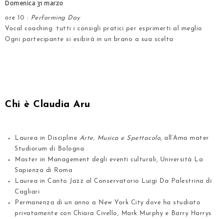
Domenica 31 marzo
ore 10 :
Performing Day
Vocal coaching: tutti i consigli pratici per esprimerti al meglio
Ogni partecipante si esibirà in un brano a sua scelta
.
.
Chi è Claudia Aru
.
Laurea in Discipline
Arte, Musica e Spettacolo
, all’Ama mater
Studiorum di Bologna
Master in Management
degli eventi culturali
, Università La
Sapienza di Roma
Laurea in Canto Jazz
al Conservatorio Luigi Da Palestrina di
Cagliari
Permanenza di un anno a New York City
dove ha studiato
privatamente con Chiara Civello, Mark Murphy e Barry Harrys