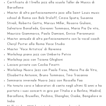
Certificato di 1 livello jazz
alla scuola Taller de Musics di
Barcellona
Master di alto perfezionamento jazz
alla Saint Louis music
school di Roma con Bob Stoloff, Cinzia Spata, Susanna
Stivali, Roberto Gatto, Marcus Miller, Rosario Giuliani,
Salvatore Bonafede, Giovanni Tommaso, Maria Pia De vito,
Maurizio Giammarco, Paolo Damiani, Enrico Pierannunzi
Master annuale di alto perfezionamento
con la vocal coach
Cheryl Porter alla Roma Voice Studio
Master “Voce Artistica” di Ravenna
Workshop piano jazz con Umberto Petrin
Workshop jazz con Tiziana Ghiglioni
Lezioni private con Cecilia Finotti
Workshop Nuoro Jazz con Paolo Fresu
, Maria Pia de Vito,
Elisabetta Antonini, Bruno Tommaso, Tino Tracanna
Seminario invernale Nuoro Jazz con Rossella Faa
Ha tenuto corsi e laboratori di canto negli ultimi 12 anni e ha
portato i suoi concerti in giro per l’Italia e a
Berlino, Madrid,
Barcellona, Bruxelles, Pechino, Shanghai, Osaka, Bangalore in
India