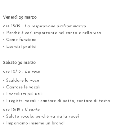
.
Venerdì 29 marzo
ore 15/19 :
La respirazione diaframmatica
• Perché è così importante nel canto e nella vita
• Come funziona
• Esercizi pratici
.
Sabato 30 marzo
ore 10/13 :
La voce
• Scaldare la voce
• Cantare le vocali
• I vocalizzi più utili
• I registri vocali : cantare di petto, cantare di testa
ore 15/19 :
Il canto
• Salute vocale: perché va via la voce?
• Impariamo insieme un brano!
.