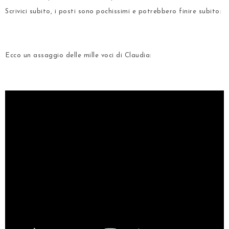
Scrivici subito, i posti sono pochissimi e potrebbero finire subito:
.
.
Ecco un assaggio delle mille voci di Claudia:
.