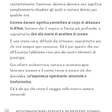
costantemente frainteso: dormire davvero non significa
semplicemente chiudere gli occhi e restare distesi per
qualche ora.
Dormire davvero significa permettere al corpo di abbassare
le difese
, lasciare che il respiro si faccia più profondo, e
dire alla mente di smettere di correre
soprattutto
.
È uno stato raro, difficile da ottenere, soprattutto per
chi vive sempre iper-connesso. Ed è per questo che noi
all’Essenza l’abbiamo reso uno dei nostri elementi di
prestigio.
Qui infatti architettura, natura e aromaterapia
lavorano insieme e il sonno torna a essere ciò che
un’esperienza rigenerante, sensoriale e
dovrebbe:
trasformativa
.
Ed è da qui che inizia il viaggio nelle nostre camere
sensoriali.