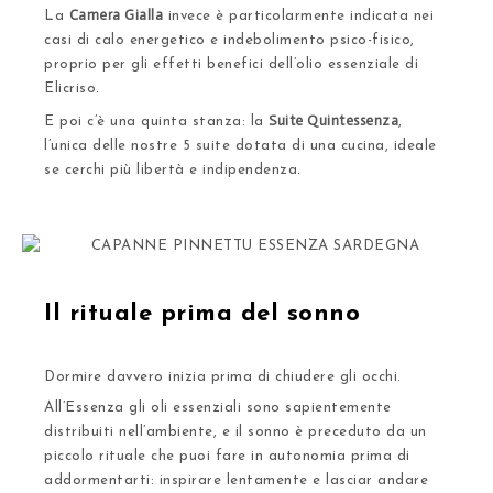
Camera Gialla
La
invece è particolarmente indicata nei
casi di calo energetico e indebolimento psico-fisico,
proprio per gli effetti benefici dell’olio essenziale di
Elicriso.
Suite Quintessenza
E poi c’è una
quinta stanza: la
,
l’unica delle nostre 5 suite dotata di una cucina, ideale
se cerchi più libertà e indipendenza.
Il rituale prima del sonno
Dormire davvero inizia prima di chiudere gli occhi.
All’Essenza
gli oli essenziali sono sapientemente
distribuiti nell’ambiente
, e il sonno è preceduto da un
piccolo rituale che puoi fare in autonomia prima di
addormentarti: inspirare lentamente e lasciar andare