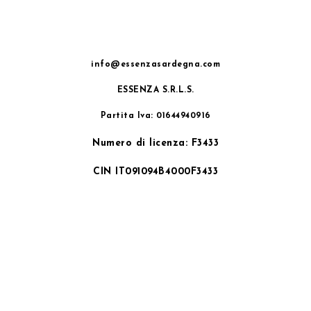
info@essenzasardegna.com
ESSENZA S.R.L.S.
Partita Iva: 01644940916
Numero di licenza: F3433
CIN IT091094B4000F3433