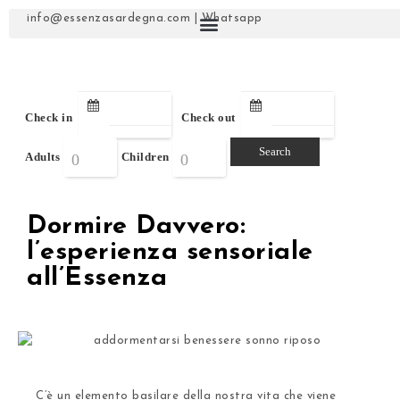
info@essenzasardegna.com
|
Whatsapp
Check in
Check out
Adults
Children
Dormire Davvero:
l’esperienza sensoriale
all’Essenza
C’è un elemento basilare della nostra vita che viene