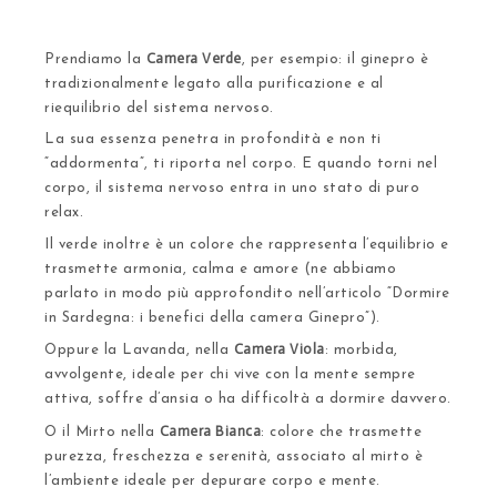
Camera Verde
Prendiamo la
, per esempio: il ginepro è
tradizionalmente legato alla purificazione e al
riequilibrio del sistema nervoso.
La sua essenza penetra in profondità e non ti
“addormenta”, ti riporta nel corpo. E quando torni nel
corpo, il sistema nervoso entra in uno stato di puro
relax.
Il verde inoltre è un colore che rappresenta l’equilibrio e
trasmette armonia, calma e amore (ne abbiamo
parlato in modo più approfondito nell’articolo “
Dormire
in Sardegna: i benefici della camera Ginepro
”).
Camera Viola
Oppure la Lavanda, nella
: morbida,
avvolgente, ideale per chi vive con la mente sempre
attiva, soffre d’ansia o ha difficoltà a dormire davvero.
Camera Bianca
O il Mirto nella
: colore che trasmette
purezza, freschezza e serenità, associato al mirto è
l’ambiente ideale per depurare corpo e mente.