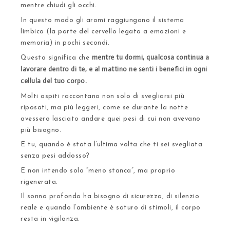
mentre chiudi gli occhi.
In questo modo gli aromi raggiungono il sistema
limbico (la parte del cervello legata a emozioni e
memoria) in pochi secondi.
mentre tu dormi, qualcosa continua a
Questo significa che
lavorare dentro di te, e al mattino ne senti i benefici in ogni
cellula del tuo corpo.
Molti ospiti raccontano non solo di svegliarsi più
riposati, ma più leggeri, come se durante la notte
avessero lasciato andare quei pesi di cui non avevano
più bisogno.
E tu, quando è stata l’ultima volta che ti sei svegliata
senza pesi addosso?
E non intendo solo “meno stanca”, ma proprio
rigenerata.
Il sonno profondo ha bisogno di sicurezza, di silenzio
reale e quando l’ambiente è saturo di stimoli, il corpo
resta in vigilanza.