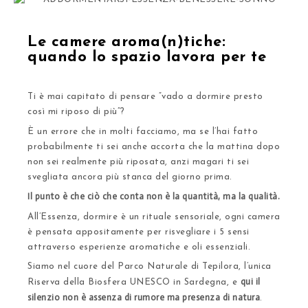
Le camere aroma(n)tiche:
quando lo spazio lavora per te
Ti è mai capitato di pensare “vado a dormire presto
così mi riposo di più”?
È un errore che in molti facciamo, ma se l’hai fatto
probabilmente ti sei anche accorta che la mattina dopo
non sei realmente più riposata, anzi magari ti sei
svegliata ancora più stanca del giorno prima.
Il punto è che ciò che conta non è la quantità, ma la qualità.
All’Essenza, dormire è un rituale sensoriale, ogni camera
è pensata appositamente per risvegliare i 5 sensi
attraverso esperienze aromatiche e oli essenziali.
Siamo nel cuore del
Parco Naturale di Tepilora, l’unica
qui il
Riserva della Biosfera UNESCO in Sardegna
, e
silenzio non è assenza di rumore ma presenza di natura
.