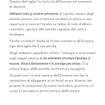
Questo dettaglio fa tutta la differenza nel momento
di dormire.
Abbiamo solo 4
camere-pinnettos
: le tipiche camere degli
antichi pastori, con struttura circolare in pietra e una
copertura a cono in frasche su telaio di rami d’albero
resistenti, ispirata alle antiche capanne del centro
Sardegna.
Perché circolare?
Anche le forme contano e all’Essenza
ogni dettaglio ha il suo perché.
Negli ambienti squadrati, infatti, l’energia si interrompe
in un ambiente circolare l’energia si
negli angoli mentre
muove, fluisce liberamente e ti avvolge per intero.
È la
stessa logica delle antiche architetture nuragiche.
Quando entri in una camera dell’Essenza non hai la
sensazione di alloggiare in un hotel un po’ diverso, hai
proprio la sensazione di essere custodita, protetta e il
corpo lo percepisce prima ancora della mente.