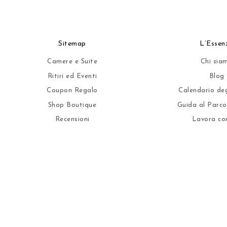
Sitemap
L’Essen
Camere e Suite
Chi sia
Ritiri ed Eventi
Blog
Coupon Regalo
Calendario deg
Shop Boutique
Guida al Parco
Recensioni
Lavora co