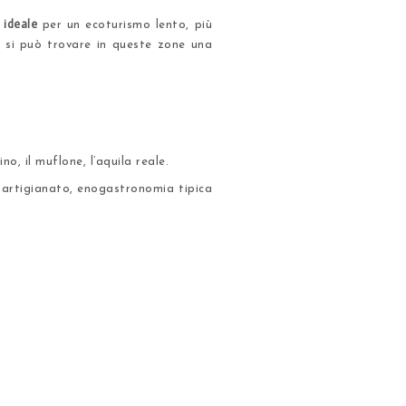
o ideale
per un ecoturismo lento, più
i, si può trovare in queste zone una
o, il muflone, l’aquila reale.
artigianato, enogastronomia tipica