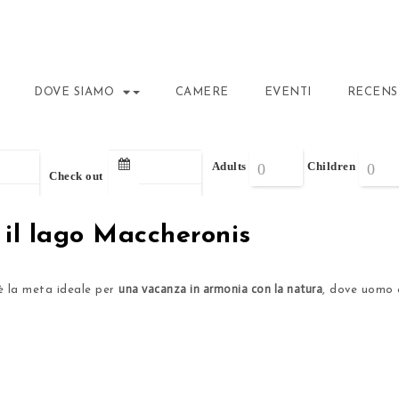
DOVE SIAMO
CAMERE
EVENTI
RECENS
Adults
Children
Check out
: il lago Maccheronis
una vacanza in armonia con la natura
 la meta ideale per
, dove uomo 