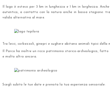
Il lago è esteso per 3 km in lunghezza e 1 km in larghezza. Anche
autentico, a contatto con la natura
anche in bassa stagione
: tr
valida alternativa al mare.
.
.
Tra lecci, corbezzoli,
ginepri
e sughere abitano animali tipici della ma
Il Parco ha inoltre un ricco
patrimonio storico-archeologico
, fatto
e molto altro ancora.
.
.
Scegli subito le tue date e prenota la tua esperienza sensoriale:
.
.