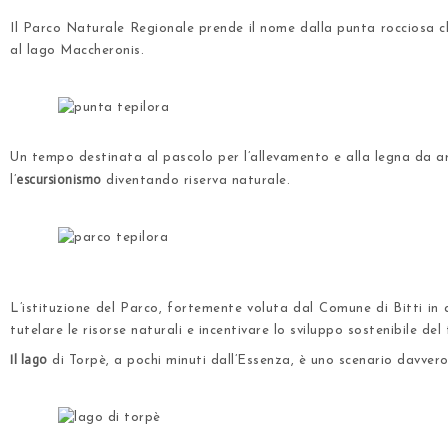
.
Il Parco Naturale Regionale prende il nome dalla punta rocciosa
al lago Maccheronis.
.
.
Un tempo destinata al pascolo per l’allevamento e alla legna da ar
escursionismo
l’
diventando
riserva naturale
.
.
.
L’istituzione del Parco, fortemente voluta dal Comune di Bitti in
tutelare le risorse naturali e incentivare lo sviluppo sostenibile del 
Il lago
di Torpè, a pochi minuti dall’Essenza, è uno scenario davvero
.
.