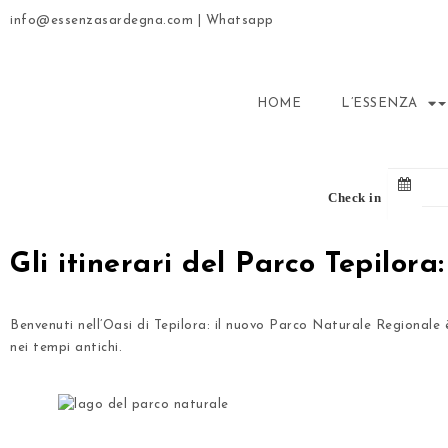
info@essenzasardegna.com
|
Whatsapp
HOME
L’ESSENZA
Check in
Gli itinerari del Parco Tepilora
Benvenuti nell’Oasi di Tepilora: il nuovo
Parco Naturale Regionale
è
nei tempi antichi.
.