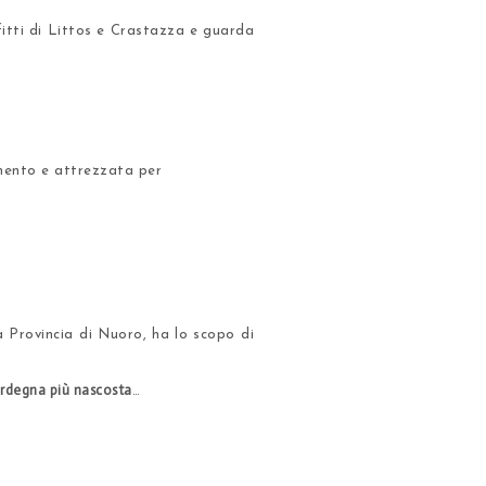
 fitti di Littos e Crastazza e guarda
imento e attrezzata per
a Provincia di Nuoro, ha lo scopo di
rdegna più nascosta
…