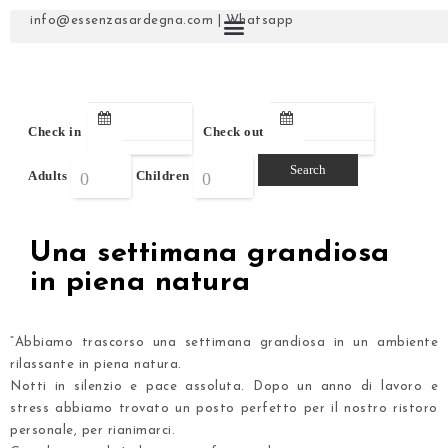
info@essenzasardegna.com
|
Whatsapp
Check in
Check out
Adults
Children
Una settimana grandiosa
in piena natura
“Abbiamo trascorso una settimana grandiosa in un ambiente
rilassante
in piena natura
.
Notti in silenzio e pace assoluta. Dopo un anno di lavoro e
stress abbiamo trovato un posto perfetto per il nostro ristoro
personale, per rianimarci.