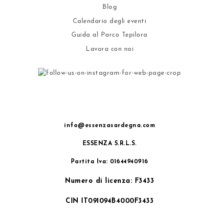
Blog
Calendario degli eventi
Guida al Parco Tepilora
Lavora con noi
info@essenzasardegna.com
ESSENZA S.R.L.S.
Partita Iva: 01644940916
Numero di licenza: F3433
CIN IT091094B4000F3433