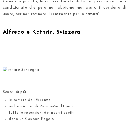
Grande ospitalità, le camere fornite di tutto, persino con aria
condizionate che però non abbiamo mai avuto il desiderio di
usare, per non rovinare il sentimento per la natura”.
.
Alfredo e Kathrin, Svizzera
.
.
.
Scopri di più:
le camere dell’Essenza
ambasciatori di Residenze d’Epoca
tutte le recensioni dei nostri ospiti
dona un Coupon Regalo
.