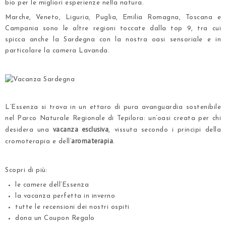
bio per le migliori esperienze nella natura.
Marche, Veneto, Liguria, Puglia, Emilia Romagna, Toscana e
Campania sono le altre regioni toccate dalla top 9, tra cui
spicca anche la Sardegna con la nostra oasi sensoriale e in
particolare
la camera Lavanda
.
.
.
L’Essenza si trova in
un ettaro di pura avanguardia sostenibile
nel
Parco Naturale Regionale di Tepilora
: un’oasi creata per chi
vacanza esclusiva
desidera una
, vissuta secondo i principi della
aromaterapia
cromoterapia e dell’
.
.
Scopri di più:
le camere dell’Essenza
la vacanza perfetta in inverno
tutte le recensioni dei nostri ospiti
dona un Coupon Regalo