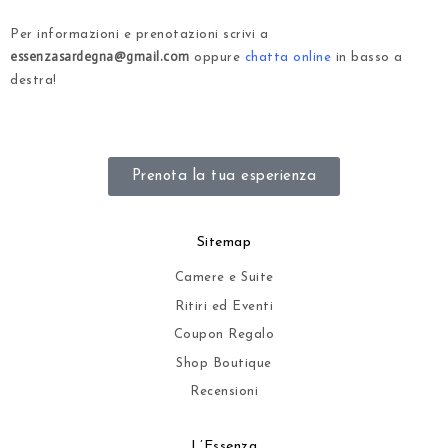
.
Per informazioni e prenotazioni scrivi a
essenzasardegna@gmail.com
oppure
chatta online
in basso a
destra!
.
Prenota la tua esperienza
Sitemap
Camere e Suite
Ritiri ed Eventi
Coupon Regalo
Shop Boutique
Recensioni
L’Essenza