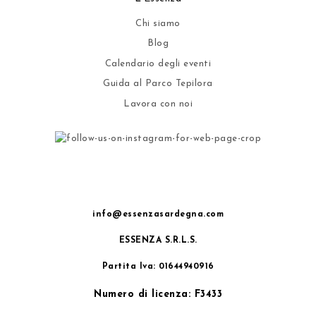
Chi siamo
Blog
Calendario degli eventi
Guida al Parco Tepilora
Lavora con noi
info@essenzasardegna.com
ESSENZA S.R.L.S.
Partita Iva: 01644940916
Numero di licenza: F3433