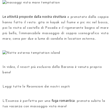
.
Le attività proposte dalla nostra struttura
e prenotate dalla coppia
hanno fatto il resto: gita in kayak sul fiume e
pic nic nel bosco
,
poi la
visita al castello di Posada
e il rigenerante
bagno al mare
più bello
, l’immancabile
massaggio di coppia
scenografico vista
mare, cena per due a lume di candela in location esterna…
.
.
In video, il resort più esclusivo della Baronia è venuto proprio
bene!
.
Leggi tutte le
Recensioni dei nostri ospiti
.
fuga romantica
L’Essenza è perfetta per una
: prenota subito la
tua vacanza con massaggio vista mare!