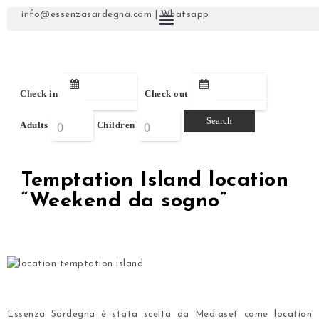
info@essenzasardegna.com
|
Whatsapp
Check in
Check out
Adults
Children
Temptation Island location
“Weekend da sogno”
.
.
Essenza Sardegna è stata scelta da Mediaset come location