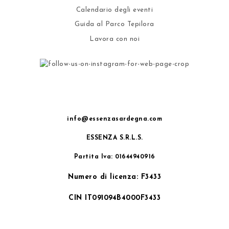
Calendario degli eventi
Guida al Parco Tepilora
Lavora con noi
info@essenzasardegna.com
ESSENZA S.R.L.S.
Partita Iva: 01644940916
Numero di licenza: F3433
CIN IT091094B4000F3433