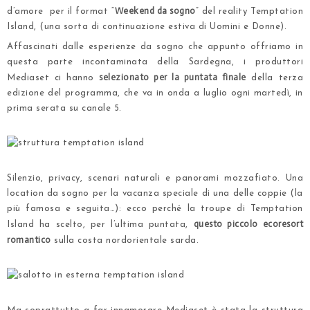
Weekend da sogno
d’amore per il format “
” del reality Temptation
Island, (una sorta di continuazione estiva di Uomini e Donne).
Affascinati dalle esperienze da sogno che appunto offriamo
in
questa parte incontaminata della Sardegna
, i produttori
selezionato per la puntata finale
Mediaset ci hanno
della terza
edizione del programma, che va in onda a luglio ogni martedì, in
prima serata su canale 5.
.
.
Silenzio, privacy, scenari naturali e panorami mozzafiato. Una
location da sogno per la vacanza speciale di una delle coppie (la
più famosa e seguita…): ecco perché la troupe di Temptation
questo piccolo ecoresort
Island ha scelto, per l’ultima puntata,
romantico
sulla costa nordorientale sarda.
.
.