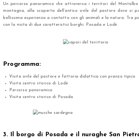
Un percorso panoramico che attraversa i territori del Montalb
montagna, alla scoperta dell’antico ovile del pastore dove si 
bellissima esperienza a contatto con gli animali e la natura. Tra 
con la visita di due caratteristici borghi: Posada e Lodè.
.
.
Programma:
Visita ovile del pastore e fattoria didattica con pranzo tipico
Visita centro storico di Lodè
Percorso panoramico
Visita centro storico di Posada
.
.
3. Il borgo di Posada e il nuraghe San Pietr