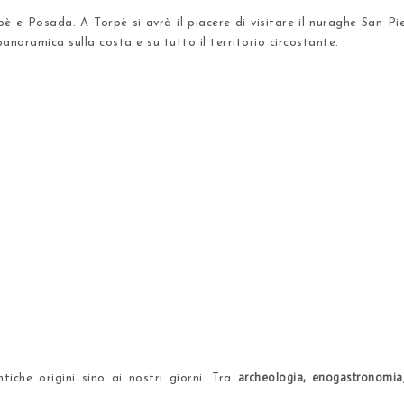
pè e Posada. A Torpè si avrà il piacere di visitare il
nuraghe San Pi
panoramica sulla costa e su tutto il territorio circostante.
archeologia, enogastronomia
iche origini sino ai nostri giorni. Tra