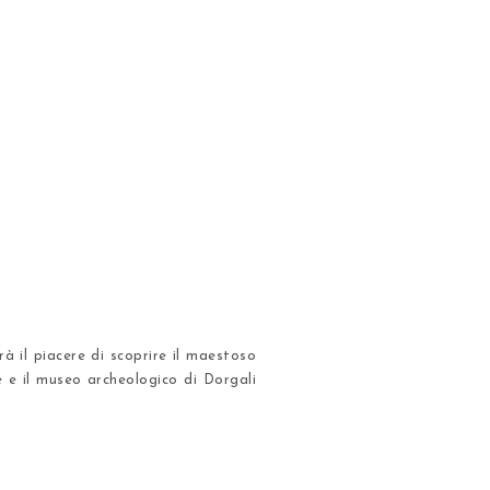
vrà il piacere di scoprire il maestoso
e e il museo archeologico di Dorgali