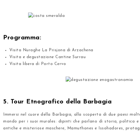
.
.
Programma:
Visita Nuraghe La Prisjona di Arzachena
Visita e degustazione Cantine Surrau
Visita libera di Porto Cervo
.
.
5. Tour Etnografico della Barbagia
Immersi nel cuore della Barbagia, alla scoperta di due paesi mol
mondo per i suoi murales: dipinti che parlano di storia, politica
antiche e misteriose maschere
, Mamuthones e Issohadores, protago
.