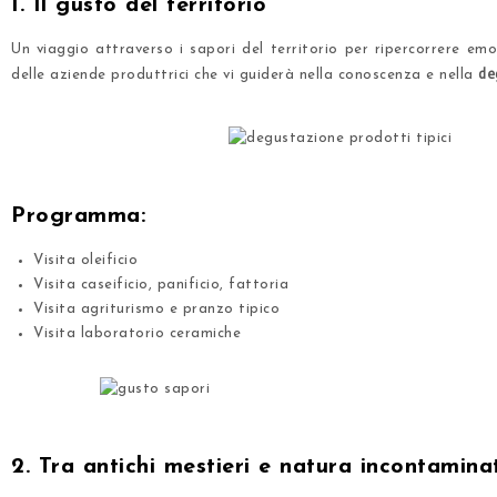
1. Il gusto del territorio
Un viaggio attraverso i sapori del territorio per ripercorrere emo
de
delle aziende produttrici che vi guiderà nella conoscenza e nella
.
.
Programma:
Visita oleificio
Visita caseificio, panificio, fattoria
Visita agriturismo e pranzo tipico
Visita laboratorio ceramiche
.
.
2. Tra antichi mestieri e natura incontamina