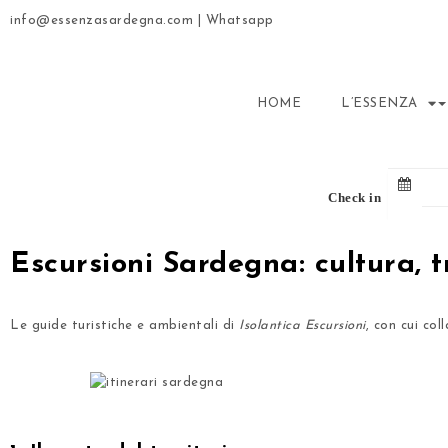
info@essenzasardegna.com
|
Whatsapp
HOME
L’ESSENZA
Check in
Escursioni Sardegna: cultura, t
Le guide turistiche e ambientali di
Isolantica Escursioni
, con cui co
.
.