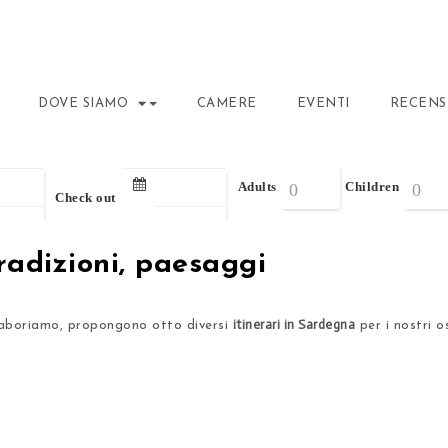
DOVE SIAMO
CAMERE
EVENTI
RECENS
Adults
Children
Check out
radizioni, paesaggi
itinerari in Sardegna
llaboriamo, propongono otto diversi
per i nostri os