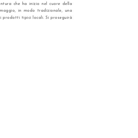
tura che ha inizio nel cuore della
rmaggio, in modo tradizionale, una
 i prodotti tipici locali. Si proseguirà