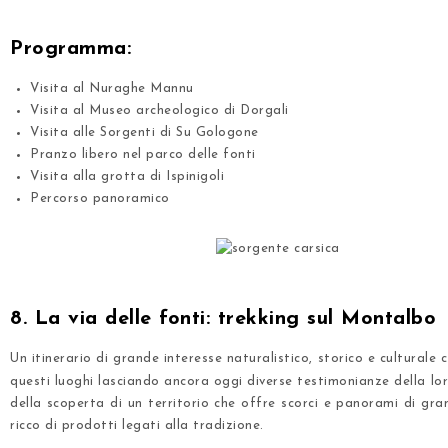
.
Programma:
Visita al Nuraghe Mannu
Visita al Museo archeologico di Dorgali
Visita alle Sorgenti di Su Gologone
Pranzo libero nel parco delle fonti
Visita alla grotta di Ispinigoli
Percorso panoramico
.
.
8. La via delle fonti: trekking sul Montalbo
Un itinerario di grande interesse naturalistico, storico e cultural
questi luoghi lasciando ancora oggi diverse testimonianze della lo
della scoperta di un territorio che offre scorci e panorami di gra
ricco di prodotti legati alla tradizione.