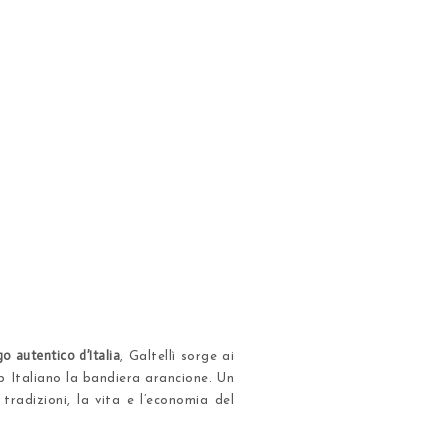
o autentico d’Italia
, Galtellì sorge ai
b Italiano la bandiera arancione. Un
tradizioni, la vita e l’economia del