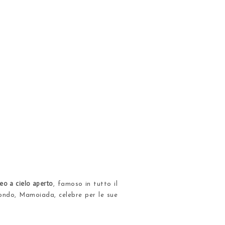
eo a cielo aperto
, famoso in tutto il
econdo, Mamoiada, celebre per le sue