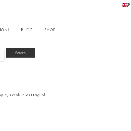
E
IONI
BLOG
SHOP
piti, eccoli in dettaglio!