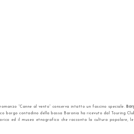
Borg
romanzo “Canne al vento” conserva intatto un fascino speciale.
ntico borgo contadino della bassa Baronia ha ricevuto dal Touring Clu
storico ed il museo etnografico che racconta la cultura popolare, le 