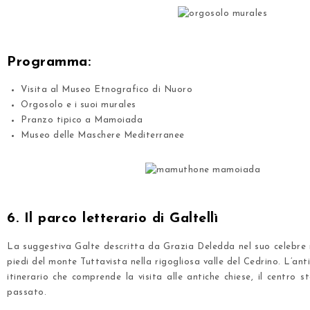
.
Programma:
Visita al Museo Etnografico di Nuoro
Orgosolo e i suoi murales
Pranzo tipico a Mamoiada
Museo delle Maschere Mediterranee
.
.
6. Il parco letterario di Galtellì
La suggestiva Galte descritta da Grazia Deledda nel suo celebre 
piedi del monte Tuttavista nella rigogliosa valle del Cedrino. L’a
itinerario che comprende la visita alle antiche chiese, il centro 
passato.