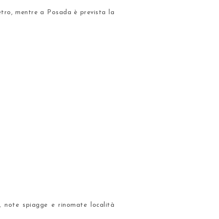
etro
, mentre a Posada è prevista la
, note spiagge e rinomate località