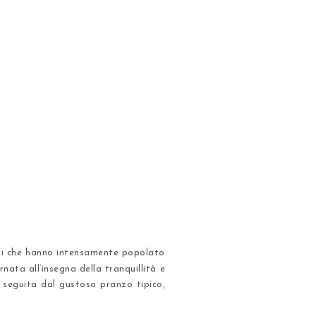
tori che hanno intensamente popolato
nata all’insegna della tranquillità e
e seguita dal gustoso pranzo tipico,