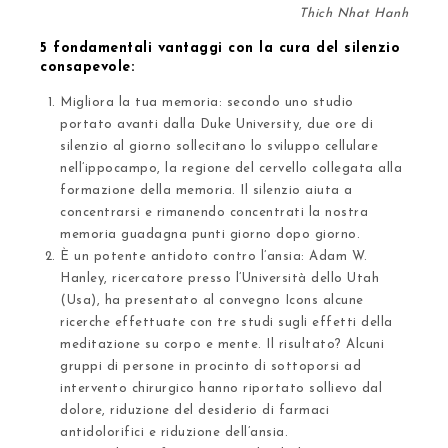
Thich Nhat Hanh
5 fondamentali vantaggi con la cura del silenzio
consapevole:
Migliora la tua memoria
: secondo uno studio
portato avanti dalla Duke University, due ore di
silenzio al giorno sollecitano lo sviluppo cellulare
nell’ippocampo,
la regione del cervello collegata alla
formazione della memoria
. Il silenzio aiuta a
concentrarsi e rimanendo concentrati la nostra
memoria guadagna punti giorno dopo giorno.
È un potente antidoto contro l’ansia
: Adam W.
Hanley, ricercatore presso l’Università dello Utah
(Usa), ha presentato al convegno Icons alcune
ricerche effettuate con tre
studi sugli effetti della
meditazione su corpo e mente
. Il risultato? Alcuni
gruppi di persone in procinto di sottoporsi ad
intervento chirurgico hanno riportato
sollievo dal
dolore, riduzione del desiderio di farmaci
antidolorifici e riduzione dell’ansia
.