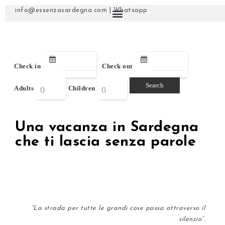
info@essenzasardegna.com
|
Whatsapp
Check in
Check out
Adults
Children
Una vacanza in Sardegna
che ti lascia senza parole
“La strada per tutte le grandi cose passa attraverso il
silenzio”.