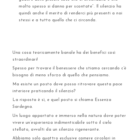
molto spesso si danno per scontate”. Il silenzio ha
quindi anche il merito di renderci più presenti a noi
stessi e a tutto quello che ci circonda.
Una cosa teoricamente banale ha dei benefici così
straordinari!
Spesso per trovare il benessere che stiamo cercando c’è
bisogno di meno sforzo di quello che pensiamo.
Ma
esiste un posto dove posso ritrovare questa pace
interiore praticando il silenzio
?
La risposta è sì, e quel posto si chiama
Essenza
Sardegna
.
Un luogo appartato e immerso nella natura
dove poter
vivere un’esperienza indimenticabile sotto il cielo
stellato, avvolti da un silenzio rigenerante.
Abbiamo
solo quattro esclusive camere circolari in