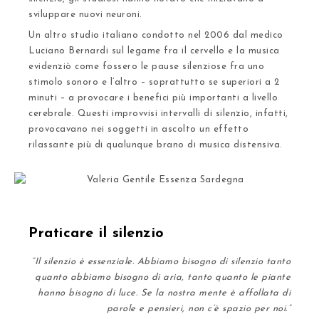
sviluppare nuovi neuroni.
Un altro studio italiano condotto nel 2006 dal medico
Luciano Bernardi sul legame fra il cervello e la musica
evidenziò come fossero le pause silenziose fra uno
stimolo sonoro e l’altro – soprattutto se superiori a 2
minuti – a
provocare i benefici più importanti a livello
cerebrale
. Questi improvvisi intervalli di silenzio, infatti,
provocavano nei soggetti in ascolto un effetto
rilassante più di qualunque brano di musica distensiva.
Praticare il silenzio
“Il silenzio è essenziale. Abbiamo bisogno di silenzio tanto
quanto abbiamo bisogno di aria, tanto quanto le piante
hanno bisogno di luce. Se la nostra mente è affollata di
parole e pensieri, non c’è spazio per noi.”