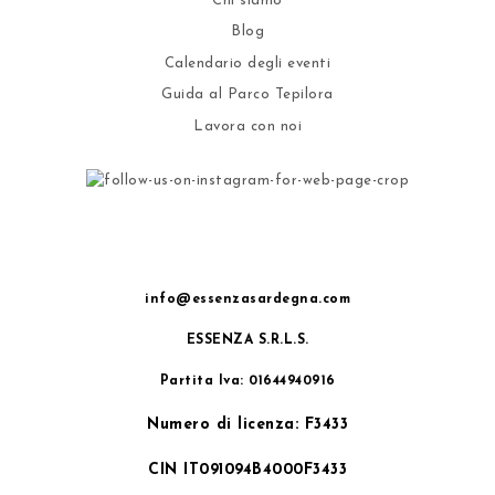
Chi siamo
Blog
Calendario degli eventi
Guida al Parco Tepilora
Lavora con noi
info@essenzasardegna.com
ESSENZA S.R.L.S.
Partita Iva: 01644940916
Numero di licenza: F3433
CIN IT091094B4000F3433