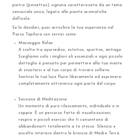
pietra (pinnettos)
, ognuna caratterizzata da un tema
sensoriale unico, legato alle piante aromatiche
dell’isola.
Se lo desideri,
puoi arricchire la tua esperienza nel
Parco Tepilora con servizi
come:
Massaggio Relax
A scelta tra ayurvedico, estetico, sportivo, antiage.
Scegliamo solo i migliori oli essenziali e ogni piccolo
dettaglio è pensato per permettere alla tua mente
di svuotarsi e al tuo corpo di trovare sollievo.
Sentirai la tua luce fluire liberamente ed esprimersi
completamente attraverso ogni parte del corpo.
Sessione di Meditazione
Un momento di puro rilassamento, individuale o in
coppia. È un percorso fatto di visualizzazioni,
respiro e piccoli esercizi che ti consentono di
abbandonarti totalmente a te stesso. Silenzio e
ascolto interiore dentro le braccia di Madre Terra.